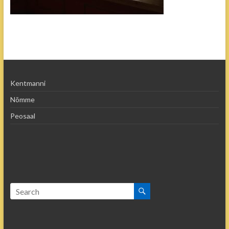
Kentmanni
Nõmme
Peosaal